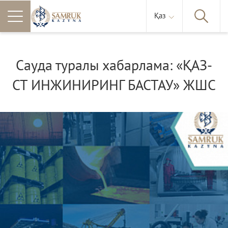
Қаз
Сауда туралы хабарлама: «ҚАЗ-
СТ ИНЖИНИРИНГ БАСТАУ» ЖШС