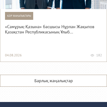
ҚОР ЖАҢАЛЫҚТАРЫ
«Самұрық-Қазына» басшысы Нұрлан Жақыпов
Қазақстан Республикасының Ұлыб...
04.08.2026
182
Барлық жаңалықтар