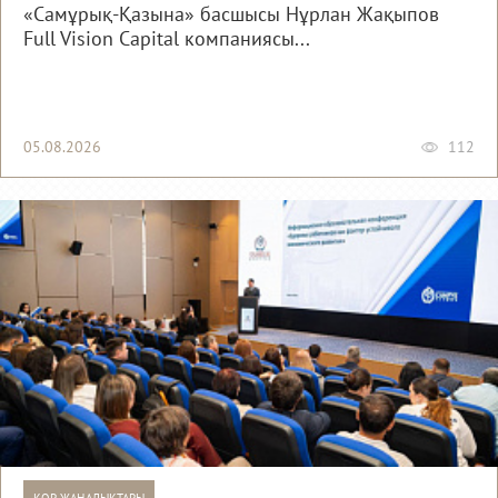
«Самұрық-Қазына» басшысы Нұрлан Жақыпов
Full Vision Capital компаниясы...
05.08.2026
112