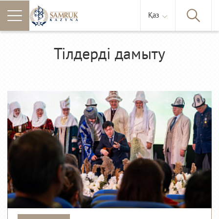
Қаз
Тілдерді дамыту