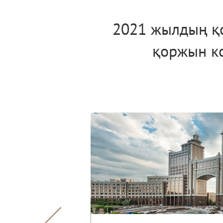
2021 жылдың қ
қоржын к