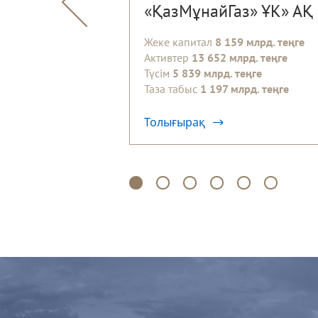
«ҚазМұнайГаз» ҰК» АҚ
Жеке капитал
8 159 млрд. теңге
Активтер
13 652 млрд. теңге
Түсім
5 839 млрд. теңге
Таза табыс
1 197 млрд. теңге
Толығырақ