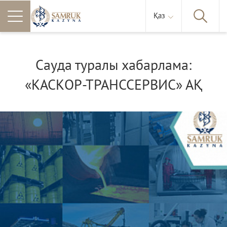
Қаз
Сауда туралы хабарлама:
«КАСКОР-ТРАНССЕРВИС» АҚ