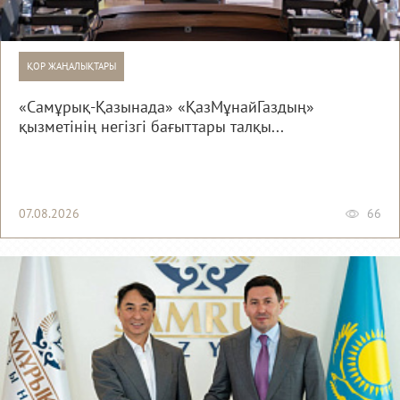
ҚОР ЖАҢАЛЫҚТАРЫ
«Самұрық-Қазынада» «ҚазМұнайГаздың»
қызметінің негізгі бағыттары талқы...
07.08.2026
66