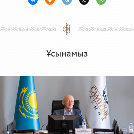
Ұсынамыз