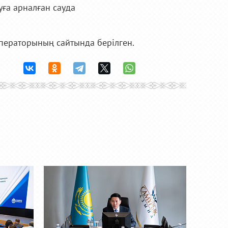
уға арналған сауда
ператорының сайтында берілген.