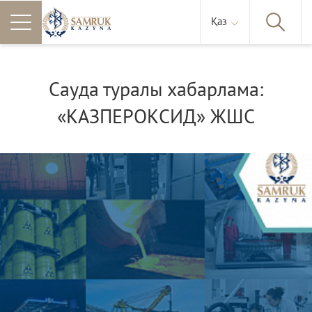
Қаз
Сауда туралы хабарлама:
«КАЗПЕРОКСИД» ЖШС