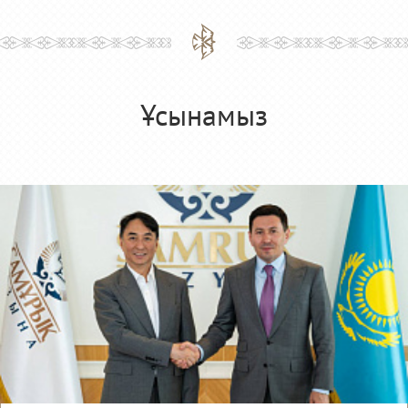
Ұсынамыз