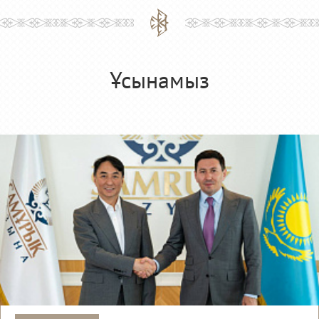
Ұсынамыз