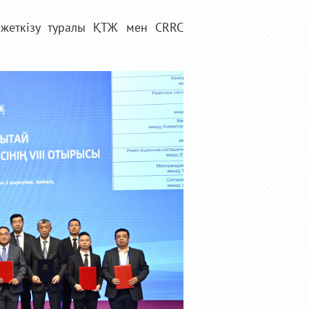
 жеткізу туралы ҚТЖ мен CRRC