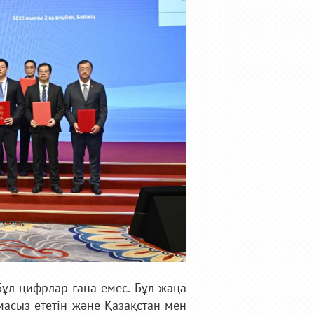
ұл цифрлар ғана емес. Бұл жаңа
масыз ететін және Қазақстан мен