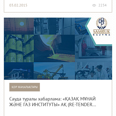
03.02.2015
2234
ҚОР ЖАҢАЛЫҚТАРЫ
Сауда туралы хабарлама: «ҚАЗАҚ МҰНАЙ
ЖӘНЕ ГАЗ ИНСТИТУТЫ» АҚ (RE-TENDER...