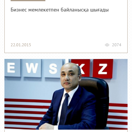
Бизнес мемлекетпен байланысқа шығады
22.01.2015
2074