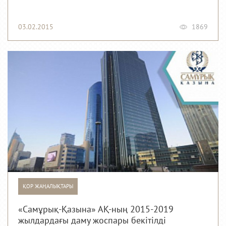
03.02.2015
1869
ҚОР ЖАҢАЛЫҚТАРЫ
«Самұрық-Қазына» АҚ-ның 2015-2019
жылдардағы даму жоспары бекітілді