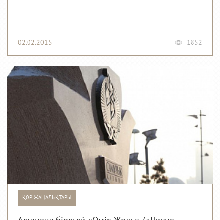
02.02.2015
1852
ҚОР ЖАҢАЛЫҚТАРЫ