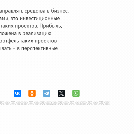
аправлять средства в бизнес.
ами, это инвестиционные
таких проектов. Прибыль,
вложена в реализацию
ортфель таких проектов
ывать – в перспективные