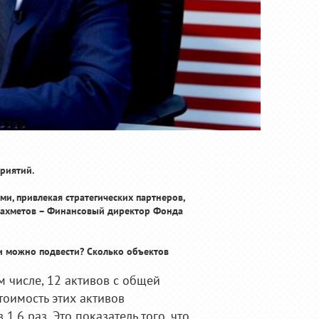
приятий.
и, привлекая стратегических партнеров,
 Рахметов – Финансовый директор Фонда
ги можно подвести? Сколько объектов
м числе, 12 активов с общей
тоимость этих активов
1,6 раз. Это показатель того, что