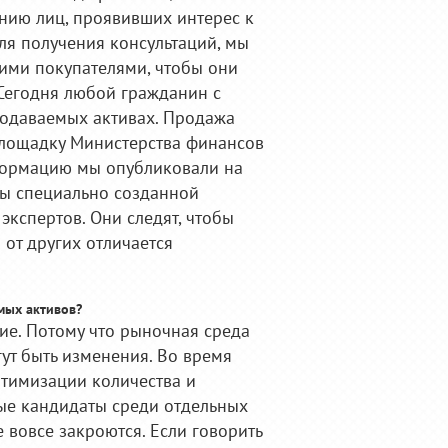
ию лиц, проявивших интерес к
для получения консультаций, мы
ими покупателями, чтобы они
Сегодня любой гражданин с
одаваемых активах. Продажа
площадку Министерства финансов
нформацию мы опубликовали на
оны специально созданной
экспертов. Они следят, чтобы
 от других отличается
мых активов?
ие. Потому что рыночная среда
гут быть изменения. Во время
птимизации количества и
вые кандидаты среди отдельных
 вовсе закроются. Если говорить