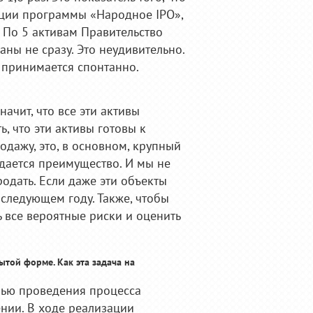
зации программы «Народное ІРО»,
 По 5 активам Правительство
ны не сразу. Это неудивительно.
е принимается спонтанно.
начит, что все эти активы
ь, что эти активы готовы к
одажу, это, в основном, крупный
 дается преимущество. И мы не
дать. Если даже эти объекты
 следующем году. Также, чтобы
ь все вероятные риски и оценить
ытой форме. Как эта задача на
елью проведения процесса
ении. В ходе реализации