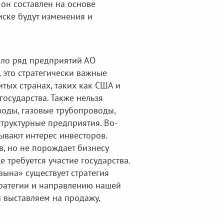
 он составлен на основе
иске будут изменения и
ило ряд предприятий АО
 это стратегически важные
итых странах, таких как США и
осударства. Также нельзя
воды, газовые трубопроводы,
структурные предприятия. Во-
зывают интерес инвесторов.
в, но не порождает бизнесу
 требуется участие государства.
зына» существует стратегия
стратегии и направлению нашей
ы выставляем на продажу,