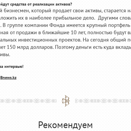
пойдут средства от реализации активов?
й бизнесмен, который продает свои активы, старается н
вложить их в наиболее прибыльное дело. Другими слов
. В группе компании Фонда имеется крупный портфель 
ная от продажи в ближайшие 10 лет, полностью будут 
альных инвестиционных проектов. На сегодня общий п
яет 150 млрд долларов. Поэтому деньги есть куда вклад
ивы.
 за интервью!
:
Bnews.kz
Рекомендуем