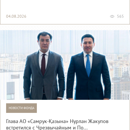
04.08.2026
565
НОВОСТИ ФОНДА
Глава АО «Самрук-Қазына» Нурлан Жакупов
встретился с Чрезвычайным и По...