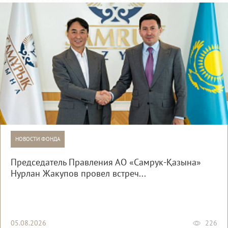
НОВОСТИ ФОНДА
Председатель Правления АО «Самрук-Қазына»
Нурлан Жакупов провел встреч...
05.08.2026
226