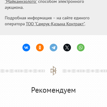
"Майкаинзолото"
способом электронного
аукциона.
Подробная информация – на сайте единого
оператора
ТОО "Самрук-Қазына Контракт"
.
Рекомендуем