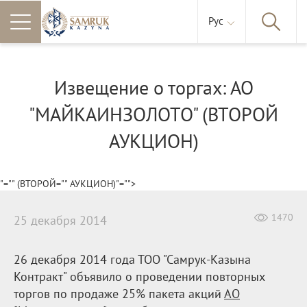
Рус
Извещение о торгах: АО
"МАЙКАИНЗОЛОТО" (ВТОРОЙ
АУКЦИОН)
"="" (ВТОРОЙ="" АУКЦИОН)"="">
1470
25 декабря 2014
26 декабря 2014 года ТОО "Самрук-Казына
Контракт" объявило о проведении повторных
торгов по продаже 25% пакета акций
АО