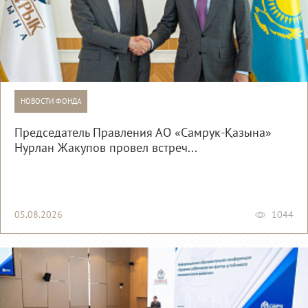
НОВОСТИ ФОНДА
Председатель Правления АО «Самрук-Қазына»
Нурлан Жакупов провел встреч...
05.08.2026
1044