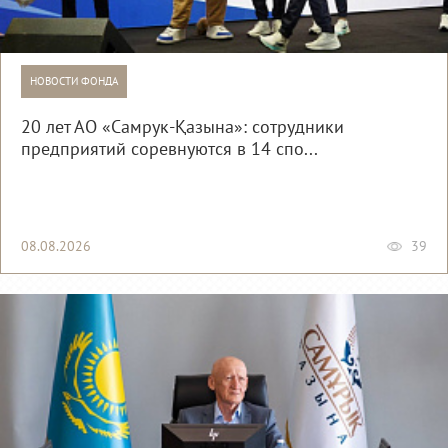
НОВОСТИ ФОНДА
20 лет АО «Самрук-Қазына»: сотрудники
предприятий соревнуются в 14 спо...
08.08.2026
39