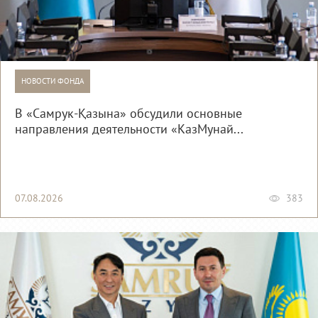
НОВОСТИ ФОНДА
В «Самрук-Қазына» обсудили основные
направления деятельности «КазМунай...
07.08.2026
383