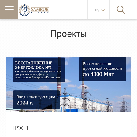
Eng
Проекты
ГРЭС-1