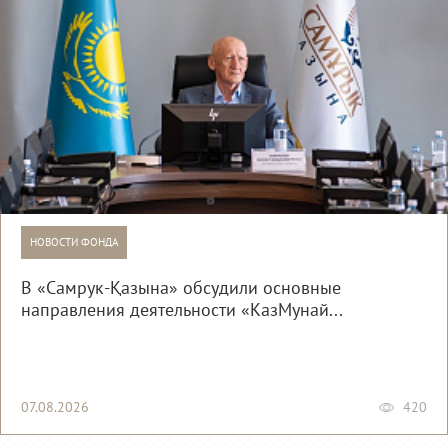
НОВОСТИ ФОНДА
В «Самрук-Қазына» обсудили основные
направления деятельности «КазМунай...
07.08.2026
420