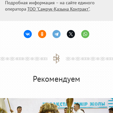
Подробная информация – на сайте единого
оператора
ТОО "Самрук-Қазына Контракт"
.
Рекомендуем