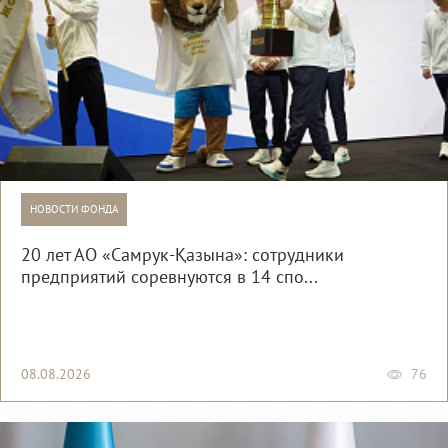
НОВОСТИ ФОНДА
20 лет АО «Самрук-Қазына»: сотрудники
предприятий соревнуются в 14 спо...
08.08.2026
76