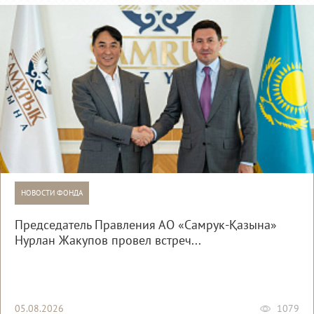
НОВОСТИ ФОНДА
Председатель Правления АО «Самрук-Қазына»
Нурлан Жакупов провел встреч...
05.08.2026
1079