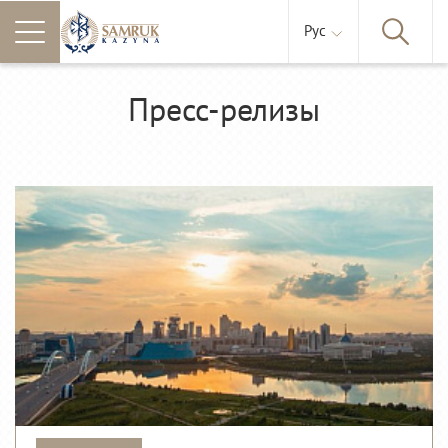
Рус
Пресс-релизы