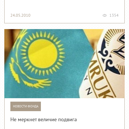
24.05.2010
1354
НОВОСТИ ФОНДА
Не меркнет величие подвига