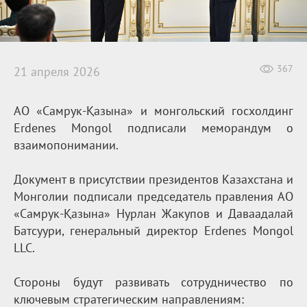
367
21 апреля 2026
АО «Самрук-Қазына» и монгольский госхолдинг
Erdenes Mongol подписали меморандум о
взаимопонимании.
Документ в присутствии президентов Казахстана и
Монголии подписали председатель правления АО
«Самрук-Қазына» Нурлан Жакупов и Даваадалай
Батсуури, генеральный директор Erdenes Mongol
LLC.
Стороны будут развивать сотрудничество по
ключевым стратегическим направлениям: