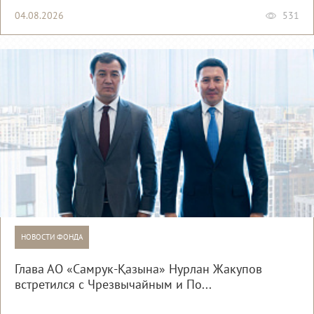
04.08.2026
531
НОВОСТИ ФОНДА
Глава АО «Самрук-Қазына» Нурлан Жакупов
встретился с Чрезвычайным и По...