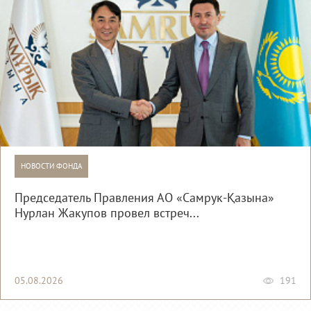
НОВОСТИ ФОНДА
Председатель Правления АО «Самрук-Қазына»
Нурлан Жакупов провел встреч...
05.08.2026
191