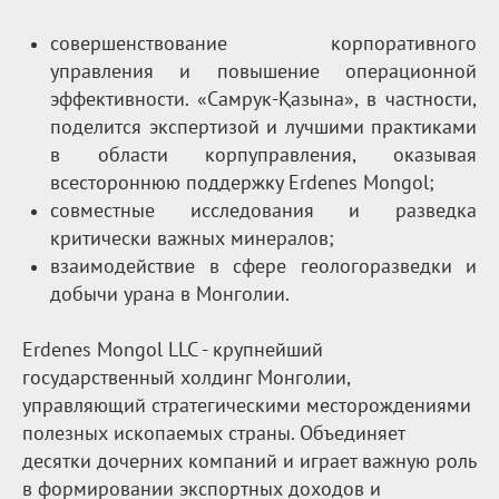
совершенствование корпоративного
управления и повышение операционной
эффективности. «Самрук-Қазына», в частности,
поделится экспертизой и лучшими практиками
в области корпуправления, оказывая
всестороннюю поддержку Erdenes Mongol;
совместные исследования и разведка
критически важных минералов;
взаимодействие в сфере геологоразведки и
добычи урана в Монголии.
Erdenes Mongol LLC - крупнейший
государственный холдинг Монголии,
управляющий стратегическими месторождениями
полезных ископаемых страны. Объединяет
десятки дочерних компаний и играет важную роль
в формировании экспортных доходов и