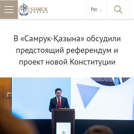
Рус
В «Самрук-Қазына» обсудили
предстоящий референдум и
проект новой Конституции