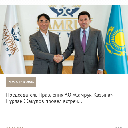
НОВОСТИ ФОНДА
Председатель Правления АО «Самрук-Қазына»
Нурлан Жакупов провел встреч...