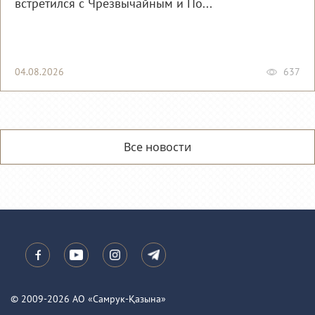
встретился с Чрезвычайным и По...
04.08.2026
637
Все новости
© 2009-2026 АО «Самрук-Қазына»