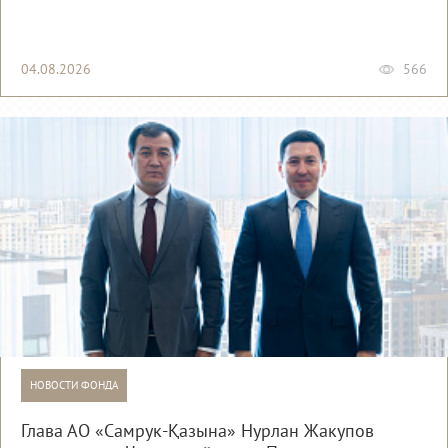
04.08.2026
566
НОВОСТИ ФОНДА
Глава АО «Самрук-Қазына» Нурлан Жакупов