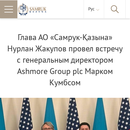
Рус
Глава АО «Самрук-Қазына»
Нурлан Жакупов провел встречу
с генеральным директором
Ashmore Group plc Марком
Кумбсом