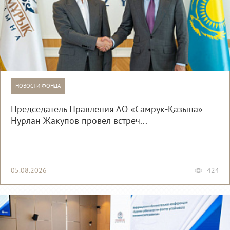
НОВОСТИ ФОНДА
Председатель Правления АО «Самрук-Қазына»
Нурлан Жакупов провел встреч...
05.08.2026
424