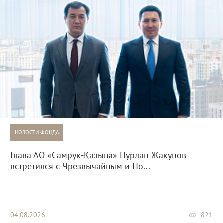
НОВОСТИ ФОНДА
Глава АО «Самрук-Қазына» Нурлан Жакупов
встретился с Чрезвычайным и По...
04.08.2026
821