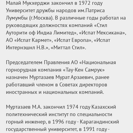
Малай Мукхерджи закончил в 1972 году
Университет дружбы народов им.Патриса
Лумумбы (г.Москва). В различные годы работал на
руководящих должностях компаний «Стил
Ауторити оф Индиа Лимитед», «Испат Мексикана»,
АО «Испат Кармет», «Испат Европа», «Испат
Интернэшнл Н.В.», «Миттал Стил».
Председателем Правления АО «Национальная
горнорудная компания «Тау-Кен Самрук»
назначен Муртазаев Мурат Арзаевич, ранее
работавший членом в Советах директоров
иностранных и национальных компаний.
Муртазаев М.А. закончил 1974 году Казахский
политехнический институт по специальности
горный инженер, в 1996 году - Карагандинский
государственный университет, в 1991 году -