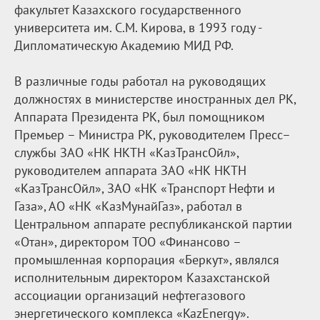
факультет Казахского государственного
университета им. С.М. Кирова, в 1993 году -
Дипломатическую Академию МИД РФ.
В различные годы работал на руководящих
должностях в министерстве иностранных дел РК,
Аппарата Президента РК, был помощником
Премьер – Министра РК, руководителем Пресс–
службы ЗАО «НК НКТН «КазТрансОйл»,
руководителем аппарата ЗАО «НК НКТН
«КазТрансОйл», ЗАО «НК «Транспорт Нефти и
Газа», АО «НК «КазМунайГаз», работал в
Центральном аппарате республиканской партии
«Отан», директором ТОО «Финансово –
промышленная корпорация «Беркут», являлся
исполнительным директором Казахстанской
ассоциации организаций нефтегазового
энергетического комплекса «KazEnergy».