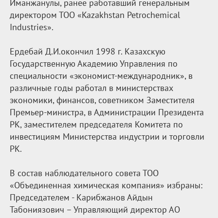
Иманжанулы, ранее работавший генеральным
директором ТОО «Kazakhstan Petrochemical
Industries».
Ердебай Д.И.окончил 1998 г. Казахскую
Государственную Академию Управления по
специальности «экономист-международник», в
различные годы работал в министерствах
экономики, финансов, советником Заместителя
Премьер-министра, в Администрации Президента
РК, заместителем председателя Комитета по
инвестициям Министерства индустрии и торговли
РК.
В состав наблюдательного совета ТОО
«Объединенная химическая компания» избраны:
Председателем - Карибжанов Айдын
Табониязович – Управляющий директор АО