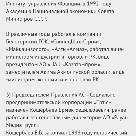
Институт управления Франции, в 1992 году -
Академию Национальной экономики Совета
Министров СССР.
В различные годы работал в компании
Белогорский ГОК, «СвинецШахтСтрой»,
«Майкаинзолото», «АлтынАлмаз», работал вице-
министром индустрии и торговли РК, вице-
президентом АО «НАК «Казатомпром»,
заместителем Акима Акмолинской области, вице
-министром экономики и торговли РК.
3) Председателем Правления АО «Социально-
предпринимательской корпорации «Ертіс»
назначен Кошербаев Ермек Бедильбаевич, ранее
работавшего генеральным директором АО «Рауан
Медиа Групп».
Кошербаев Е.Б. закончил 1988 году исторический