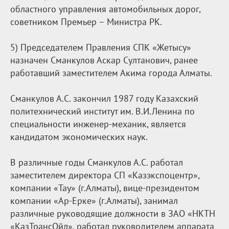
областного управления автомобильных дорог,
советником Премьер – Министра РК.
5) Председателем Правления СПК «Жетысу»
назначен Сманкулов Аскар Султанович, ранее
работавший заместителем Акима города Алматы.
Сманкулов А.С. закончил 1987 году Казахский
политехнический институт им. В.И.Ленина по
специальности инженер-механик, является
кандидатом экономических наук.
В различные годы Сманкулов А.С. работал
заместителем директора СП «Казэкспоцентр»,
компании «Тау» (г.Алматы), вице-президентом
компании «Ар-Ерке» (г.Алматы), занимал
различные руководящие должности в ЗАО «НКТН
«КазТрансОйл», работал руководителем аппарата