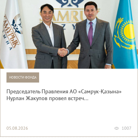
НОВОСТИ ФОНДА
Председатель Правления АО «Самрук-Қазына»
Нурлан Жакупов провел встреч...
05.08.2026
1007